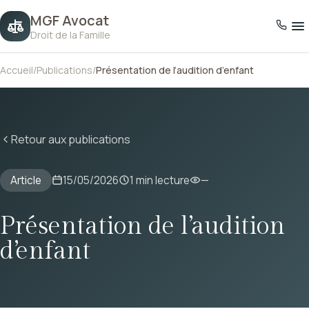
MGF Avocat
Droit de la Famille
Accueil
/
Publications
/
Présentation de l’audition d’enfant
Retour aux publications
Article
15/05/2026
1 min lecture
—
Présentation de l’audition
d’enfant