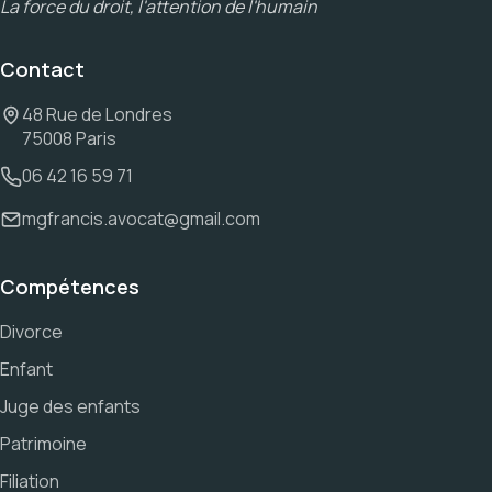
La force du droit, l'attention de l'humain
Contact
48 Rue de Londres
75008 Paris
06 42 16 59 71
mgfrancis.avocat@gmail.com
Compétences
Divorce
Enfant
Juge des enfants
Patrimoine
Filiation