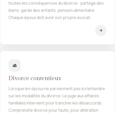
toutes les conséquences du divorce : partage des
biens, garde des enfants, pension alimentaire.
Chaque époux doit avoir son propre avocat.
Divorce contentieux
Lorsque les époux ne parviennent pas à s'entendre
sur les modalités du divorce. Le juge aux affaires
familiales intervient pour trancher les désaccords.
Comprend le divorce pour faute, pour altération