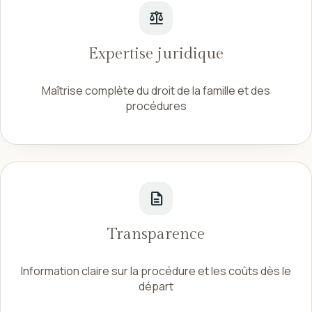
balance
Expertise juridique
Maîtrise complète du droit de la famille et des
procédures
description
Transparence
Information claire sur la procédure et les coûts dès le
départ