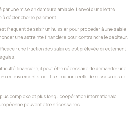
é par une mise en demeure amiable. L’envoi d’une lettre
 à déclencher le paiement.
 est fréquent de saisir un huissier pour procéder à une saisie
ncer une astreinte financière pour contraindre le débiteur.
efficace : une fraction des salaires est prélevée directement
légales.
difficulté financière, il peut être nécessaire de demander une
 un recouvrement strict. La situation réelle de ressources doit
lus complexe et plus long : coopération internationale,
 européenne peuvent être nécessaires.