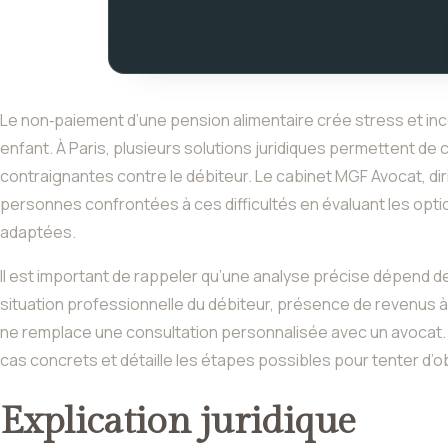
Le non‑paiement d’une pension alimentaire crée stress et incer
enfant. À Paris, plusieurs solutions juridiques permettent d
contraignantes contre le débiteur. Le cabinet MGF Avocat, d
personnes confrontées à ces difficultés en évaluant les opt
adaptées.
Il est important de rappeler qu’une analyse précise dépend 
situation professionnelle du débiteur, présence de revenus à
ne remplace une consultation personnalisée avec un avocat. C
cas concrets et détaille les étapes possibles pour tenter d’o
Explication juridique