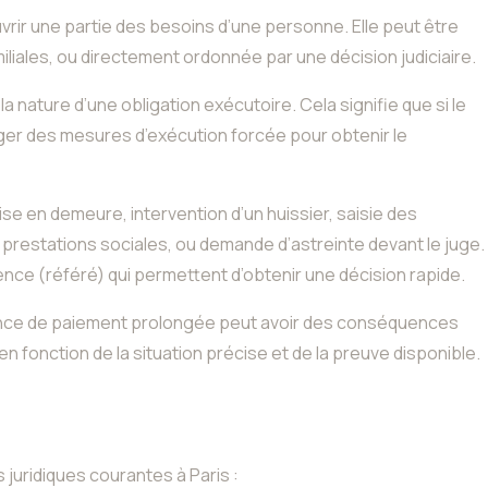
uvrir une partie des besoins d’une personne. Elle peut être
iliales, ou directement ordonnée par une décision judiciaire.
a nature d’une obligation exécutoire. Cela signifie que si le
ager des mesures d’exécution forcée pour obtenir le
se en demeure, intervention d’un huissier, saisie des
prestations sociales, ou demande d’astreinte devant le juge.
gence (référé) qui permettent d’obtenir une décision rapide.
absence de paiement prolongée peut avoir des conséquences
n fonction de la situation précise et de la preuve disponible.
juridiques courantes à Paris :