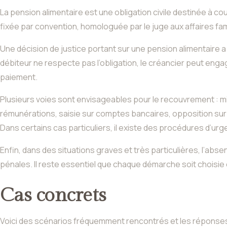
La pension alimentaire est une obligation civile destinée à co
fixée par convention, homologuée par le juge aux affaires fam
Une décision de justice portant sur une pension alimentaire a l
débiteur ne respecte pas l’obligation, le créancier peut eng
paiement.
Plusieurs voies sont envisageables pour le recouvrement : mi
rémunérations, saisie sur comptes bancaires, opposition sur 
Dans certains cas particuliers, il existe des procédures d’ur
Enfin, dans des situations graves et très particulières, l’
pénales. Il reste essentiel que chaque démarche soit choisie e
Cas concrets
Voici des scénarios fréquemment rencontrés et les réponses 