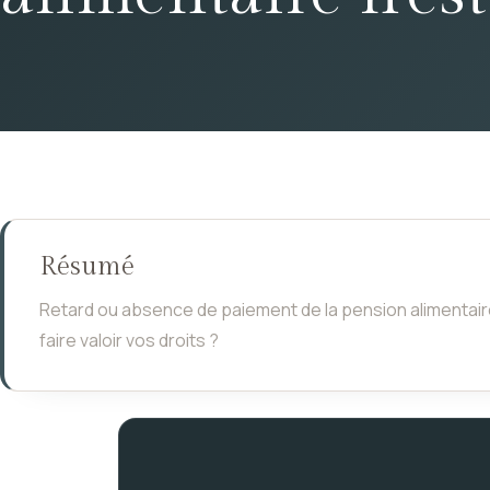
Résumé
Retard ou absence de paiement de la pension alimentair
faire valoir vos droits ?