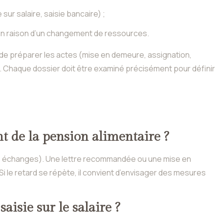
ur salaire, saisie bancaire) ;
e en raison d’un changement de ressources.
 de préparer les actes (mise en demeure, assignation,
. Chaque dossier doit être examiné précisément pour définir
t de la pension alimentaire ?
 échanges). Une lettre recommandée ou une mise en
 Si le retard se répète, il convient d’envisager des mesures
aisie sur le salaire ?