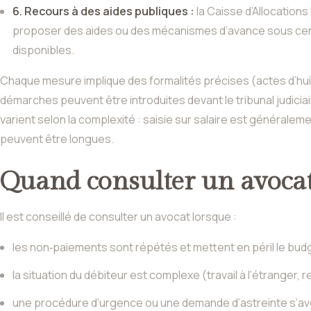
6. Recours à des aides publiques :
la Caisse d’Allocation
proposer des aides ou des mécanismes d’avance sous certaine
disponibles.
Chaque mesure implique des formalités précises (actes d’huiss
démarches peuvent être introduites devant le tribunal judici
varient selon la complexité : saisie sur salaire est généralem
peuvent être longues.
Quand consulter un avoca
Il est conseillé de consulter un avocat lorsque :
les non‑paiements sont répétés et mettent en péril le budge
la situation du débiteur est complexe (travail à l’étranger,
une procédure d’urgence ou une demande d’astreinte s’av