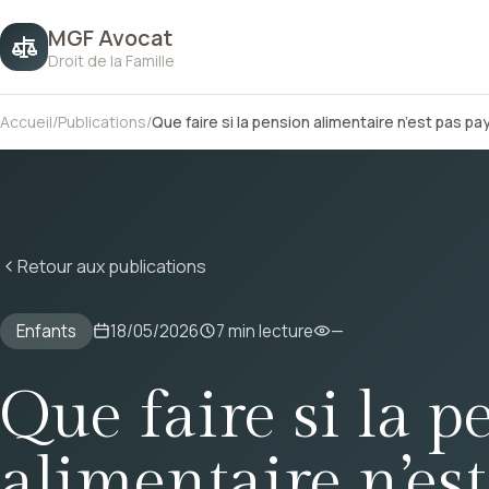
MGF Avocat
Droit de la Famille
Accueil
/
Publications
/
Que faire si la pension alimentaire n’est pas pa
Retour aux publications
Enfants
18/05/2026
7 min lecture
—
Que faire si la p
alimentaire n’est