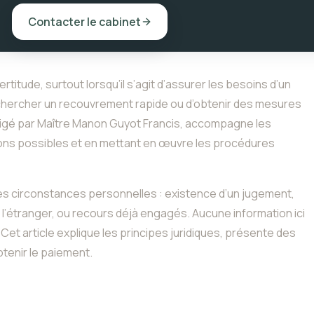
Contacter le cabinet
titude, surtout lorsqu’il s’agit d’assurer les besoins d’un
e chercher un recouvrement rapide ou d’obtenir des mesures
irigé par Maître Manon Guyot Francis, accompagne les
ions possibles et en mettant en œuvre les procédures
des circonstances personnelles : existence d’un jugement,
 l’étranger, ou recours déjà engagés. Aucune information ici
et article explique les principes juridiques, présente des
btenir le paiement.