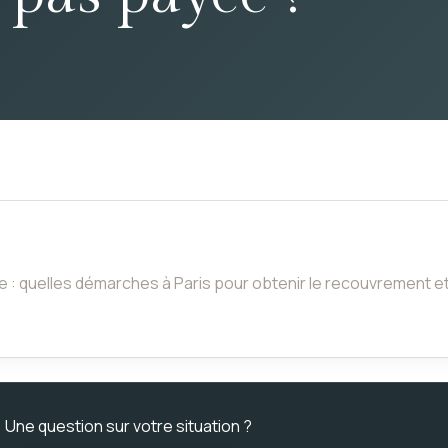
e : quelles démarches à Paris pour obtenir le recouvrement e
Une question sur votre situation ?