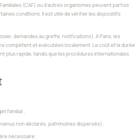
s Familiales (CAF) ou d’autres organismes peuvent parfois
s conditions. Il est utile de vérifier les dispositifs
ier, demandes au greffe, notifications). À Paris, les
aire compétent et exécutées localement. Le coût et la durée
ent plus rapide, tandis que les procédures internationales
t
t familial ;
 revenus non déclarés, patrimoines dispersés) ;
ère nécessaire ;