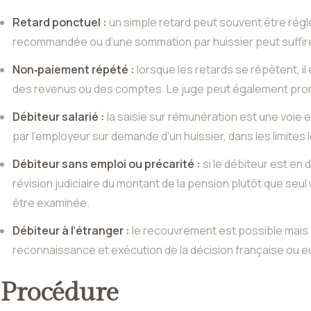
Retard ponctuel :
un simple retard peut souvent être régl
recommandée ou d’une sommation par huissier peut suffire
Non‑paiement répété :
lorsque les retards se répètent, il
des revenus ou des comptes. Le juge peut également prono
Débiteur salarié :
la saisie sur rémunération est une voie 
par l’employeur sur demande d’un huissier, dans les limites 
Débiteur sans emploi ou précarité :
si le débiteur est en 
révision judiciaire du montant de la pension plutôt que seul
être examinée.
Débiteur à l’étranger :
le recouvrement est possible mais p
reconnaissance et exécution de la décision française ou
Procédure