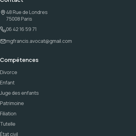
48 Rue de Londres
75008 Paris
06 42 16 59 71
mgfrancis.avocat@gmail.com
Compétences
Divorce
Enfant
Juge des enfants
Patrimoine
Filiation
Tutelle
État civil