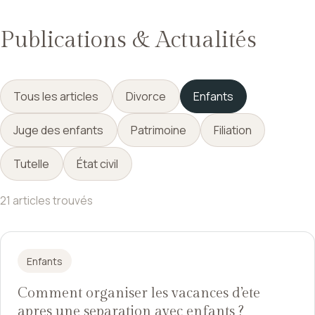
Publications & Actualités
Tous les articles
Divorce
Enfants
Juge des enfants
Patrimoine
Filiation
Tutelle
État civil
21 articles trouvés
Enfants
Comment organiser les vacances d’ete
apres une separation avec enfants ?