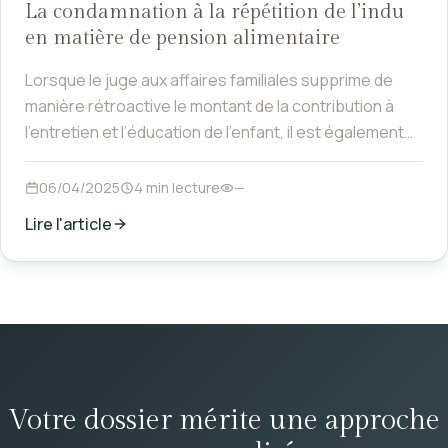
La condamnation à la répétition de l’indu
en matière de pension alimentaire
Lorsque le juge aux affaires familiales supprime de
manière rétroactive le montant de la contribution à
l’entretien et l’éducation de l’enfant, il est également
compétent pour statuer sur la répétition de l’indu.
06/04/2025
4 min lecture
—
Lire l'article
Votre dossier mérite une approche