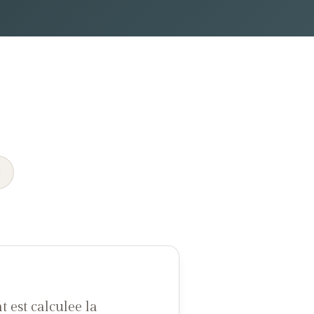
l
est calculee la