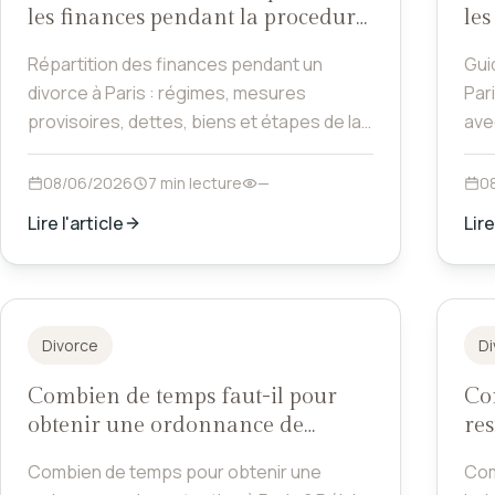
les finances pendant la procedure
les
?
Répartition des finances pendant un
Gui
divorce à Paris : régimes, mesures
Pari
provisoires, dettes, biens et étapes de la
ave
procédure.
08/06/2026
7 min lecture
—
0
Lire l'article
Lire
Divorce
Di
Combien de temps faut-il pour
Com
obtenir une ordonnance de
res
protection ?
Combien de temps pour obtenir une
Com