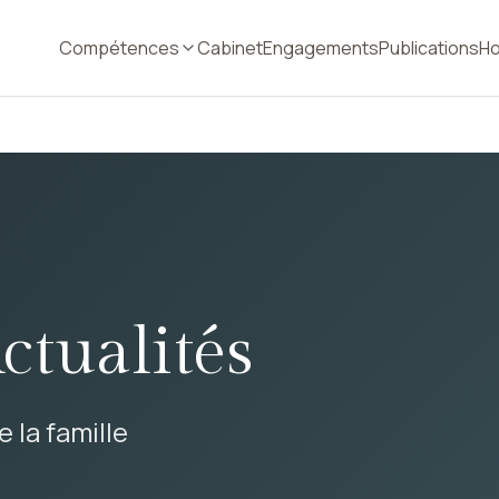
Compétences
Cabinet
Engagements
Publications
Ho
ctualités
 la famille