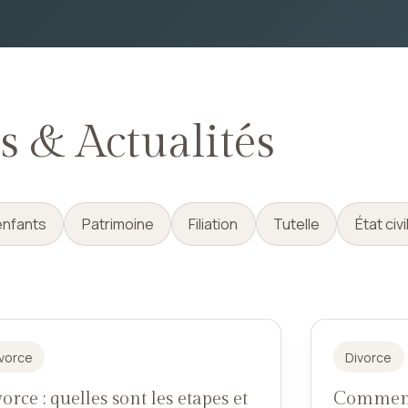
s & Actualités
enfants
Patrimoine
Filiation
Tutelle
État civi
vorce
Divorce
orce : quelles sont les etapes et
Comment 