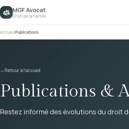
MGF Avocat
Droit de la Famille
Accueil
/
Publications
←
Retour à l’accueil
Publications & A
Restez informé des évolutions du droit de