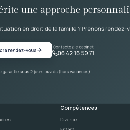
érite une approche personnali
ituation en droit de la famille ? Prenons rendez-v
Contactez le cabinet
dre rendez-vous
06 42 16 59 71
 garantie sous 2 jours ouvrés (hors vacances)
Compétences
ndres
Divorce
Enfant