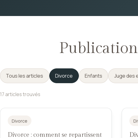
Publication
Tous les articles
Divorce
Enfants
Juge des 
17 articles trouvés
Divorce
Di
Divorce : comment se repartissent
Div